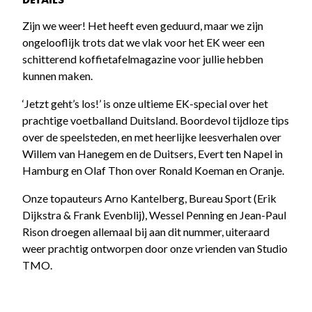
Zijn we weer! Het heeft even geduurd, maar we zijn
ongelooflijk trots dat we vlak voor het EK weer een
schitterend koffietafelmagazine voor jullie hebben
kunnen maken.
‘Jetzt geht’s los!’ is onze ultieme EK-special over het
prachtige voetballand Duitsland. Boordevol tijdloze tips
over de speelsteden, en met heerlijke leesverhalen over
Willem van Hanegem en de Duitsers, Evert ten Napel in
Hamburg en Olaf Thon over Ronald Koeman en Oranje.
Onze topauteurs Arno Kantelberg, Bureau Sport (Erik
Dijkstra & Frank Evenblij), Wessel Penning en Jean-Paul
Rison droegen allemaal bij aan dit nummer, uiteraard
weer prachtig ontworpen door onze vrienden van Studio
TMO.