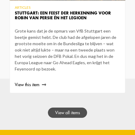
ARTICLES
STUTTGART: EEN FEEST DER HERKENNING VOOR
ROBIN VAN PERSIE ÉN HET LEGIOEN
Grote kans dat je de opmars van VfB Stuttgart een
beetje gemist hebt. De club had de afgelopen jaren de
grootste moeite om in de Bundesliga te blijven – wat
ook niet altijd lukte – maar na een tweede plaats won
het vorig seizoen de DFB Pokal. En dus mag het in de
Europa League naar Go Ahead Eagles, en krijgt het
Feyenoord op bezoek.
View this item
View all items