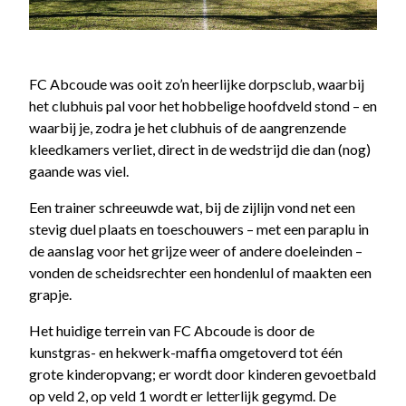
FC Abcoude was ooit zo’n heerlijke dorpsclub, waarbij
het clubhuis pal voor het hobbelige hoofdveld stond – en
waarbij je, zodra je het clubhuis of de aangrenzende
kleedkamers verliet, direct in de wedstrijd die dan (nog)
gaande was viel.
Een trainer schreeuwde wat, bij de zijlijn vond net een
stevig duel plaats en toeschouwers – met een paraplu in
de aanslag voor het grijze weer of andere doeleinden –
vonden de scheidsrechter een hondenlul of maakten een
grapje.
Het huidige terrein van FC Abcoude is door de
kunstgras- en hekwerk-maffia omgetoverd tot één
grote kinderopvang; er wordt door kinderen gevoetbald
op veld 2, op veld 1 wordt er letterlijk gegymd. De