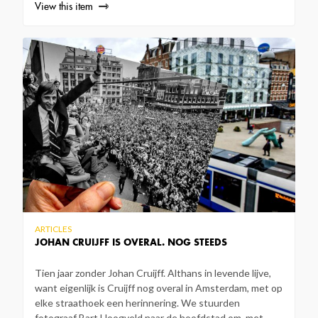
View this item
ARTICLES
JOHAN CRUIJFF IS OVERAL. NOG STEEDS
Tien jaar zonder Johan Cruijff. Althans in levende lijve,
want eigenlijk is Cruijff nog overal in Amsterdam, met op
elke straathoek een herinnering. We stuurden
fotograaf Bart Hoogveld naar de hoofdstad om, met